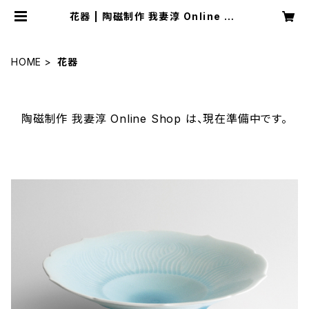
花器 | 陶磁制作 我妻淳 Online Sh
op
HOME
花器
陶磁制作 我妻淳 Online Shop は、現在準備中です。