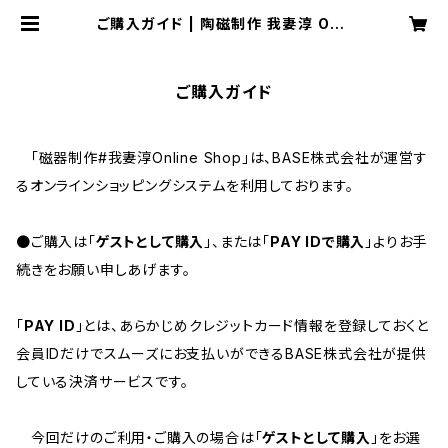
ご購入ガイド | 陶磁制作 我妻淳 Onli
ne Shop
ご購入ガイド
「磁器制作#我妻淳Online Shop」は、BASE株式会社が運営す
るオンラインショッピングシステムを利用しております。
●ご購入は「
ゲストとして購入
」、または「
PAY IDで購入
」よりお手
続きをお願い申しあげます。
「
PAY ID
」とは、あらかじめクレジットカード情報を登録しておくと
会員IDだけでスムーズにお支払いができるBASE株式会社が提供
している決済サービスです。
今回だけのご利用・ご購入の場合は「
ゲストとして購入
」をお選